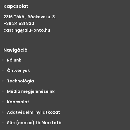
Kapcsolat
2316 Tököl, Ráckevei u. 8.
+36 24 531 830
casting@alu-onto.hu
Navigáció
Rólunk
Öntvények
Technológia
Média megjelenéseink
Kapcsolat
Adatvédelmi nyilatkozat
Süti (cookie) tájékoztató