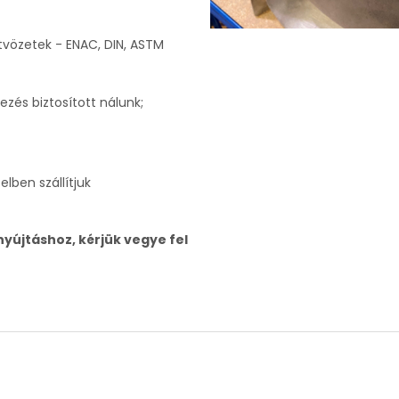
tvözetek - ENAC, DIN, ASTM
ezés biztosított nálunk;
elben szállítjuk
nyújtáshoz, kérjük vegye fel