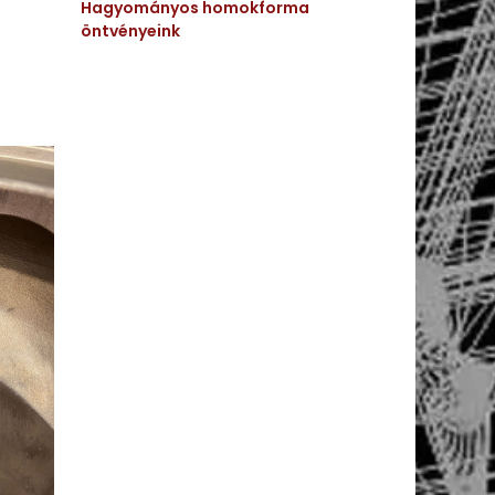
Hagyományos homokforma
öntvényeink