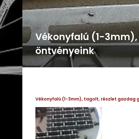
Vékonyfalú (1-3mm), 
öntvényeink
Vékonyfalú (1-3mm), tagolt, részlet gazdag