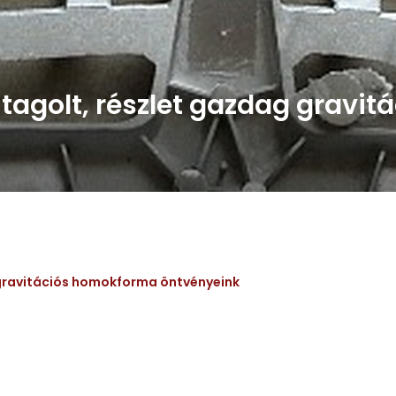
tagolt, részlet gazdag gravi
 gravitációs homokforma öntvényeink