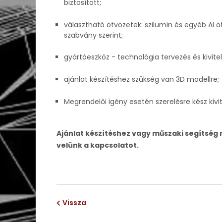
biztosított;
választható ötvözetek: szilumin és egyéb Al ö
szabvány szerint;
gyártóeszköz - technológia tervezés és kivitel
ajánlat készítéshez szükség van 3D modellre;
Megrendelői igény esetén szerelésre kész kivit
Ajánlat készítéshez vagy műszaki segítség 
velünk a kapcsolatot.
Vissza