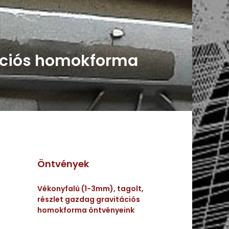
tációs homokforma
Öntvények
Vékonyfalú (1-3mm), tagolt,
részlet gazdag gravitációs
homokforma öntvényeink