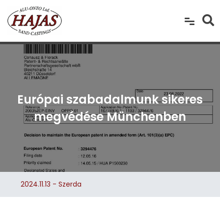
Európai szabadalmunk sikeres
megvédése Münchenben
2024.11.13 - Szerda