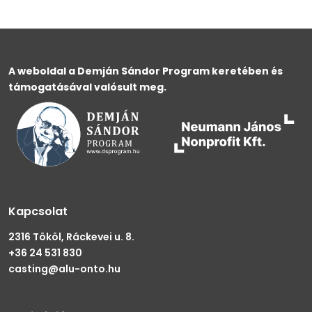
A weboldal a Demján Sándor Program keretében és
támogatásával valósult meg.
Kapcsolat
2316 Tököl, Ráckevei u. 8.
+36 24 531 830
casting@alu-onto.hu