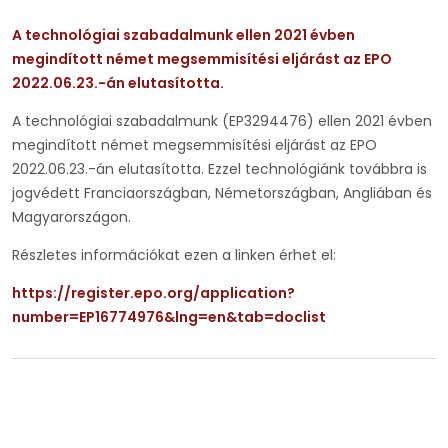
A technológiai szabadalmunk ellen 2021 évben
megindított német megsemmisítési eljárást az EPO
2022.06.23.-án elutasította.
A technológiai szabadalmunk (EP3294476) ellen 2021 évben
megindított német megsemmisítési eljárást az EPO
2022.06.23.-án elutasította. Ezzel technológiánk továbbra is
jogvédett Franciaországban, Németországban, Angliában és
Magyarországon.
Részletes információkat ezen a linken érhet el:
https://register.epo.org/application?
number=EP16774976&lng=en&tab=doclist